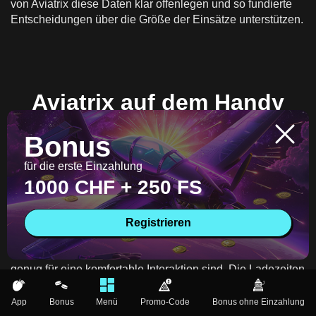
von Aviatrix diese Daten klar offenlegen und so fundierte
Entscheidungen über die Größe der Einsätze unterstützen.
Aviatrix auf dem Handy
spielen
Bonus
Das mobile Spielen hat bei Veröffentlichungen von Aviatrix
für die erste Einzahlung
Priorität und der Aviatrix Slot ist für den Browserzugriff auf
1000 CHF + 250 FS
modernen Geräten konzipiert. Eine separate App ist
normalerweise nicht erforderlich, obwohl einige Betreiber
aus Bequemlichkeitsgründen optionale Apps anbieten. Die
Registrieren
Leistung zielt darauf ab, im Hoch- und Querformat
konsistent zu bleiben, wobei die Berührungsziele groß
genug für eine komfortable Interaktion sind. Die Ladezeiten
sind im Allgemeinen kurz und die Bedienelemente
spiegeln das Desktop-Layout wider, sodass Gewohnheiten
App
Bonus
Menü
Promo-Code
Bonus ohne Einzahlung
leicht übertragen werden können.