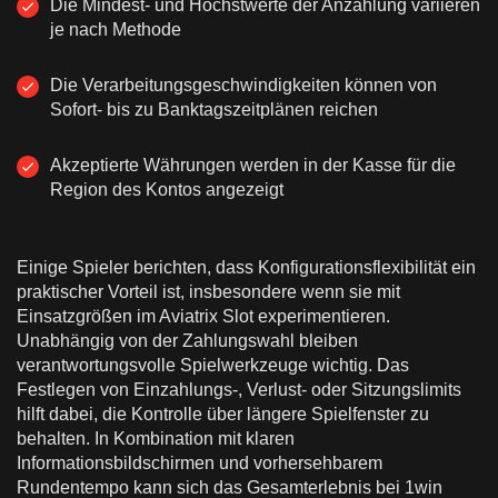
Die Mindest- und Höchstwerte der Anzahlung variieren
je nach Methode
Die Verarbeitungsgeschwindigkeiten können von
Sofort- bis zu Banktagszeitplänen reichen
Akzeptierte Währungen werden in der Kasse für die
Region des Kontos angezeigt
Einige Spieler berichten, dass Konfigurationsflexibilität ein
praktischer Vorteil ist, insbesondere wenn sie mit
Einsatzgrößen im Aviatrix Slot experimentieren.
Unabhängig von der Zahlungswahl bleiben
verantwortungsvolle Spielwerkzeuge wichtig. Das
Festlegen von Einzahlungs-, Verlust- oder Sitzungslimits
hilft dabei, die Kontrolle über längere Spielfenster zu
behalten. In Kombination mit klaren
Informationsbildschirmen und vorhersehbarem
Rundentempo kann sich das Gesamterlebnis bei 1win