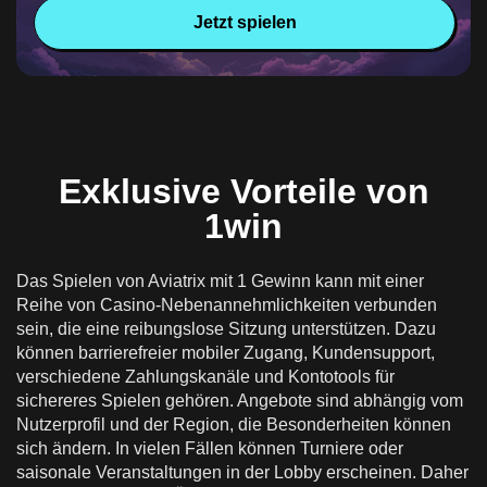
Jetzt spielen
Exklusive Vorteile von
1win
Das Spielen von Aviatrix mit 1 Gewinn kann mit einer
Reihe von Casino-Nebenannehmlichkeiten verbunden
sein, die eine reibungslose Sitzung unterstützen. Dazu
können barrierefreier mobiler Zugang, Kundensupport,
verschiedene Zahlungskanäle und Kontotools für
sichereres Spielen gehören. Angebote sind abhängig vom
Nutzerprofil und der Region, die Besonderheiten können
sich ändern. In vielen Fällen können Turniere oder
saisonale Veranstaltungen in der Lobby erscheinen. Daher