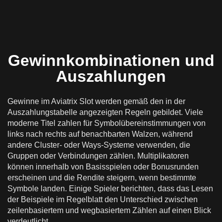
Gewinnkombinationen und
Auszahlungen
Gewinne im Aviatrix Slot werden gemäß den in der
Auszahlungstabelle angezeigten Regeln gebildet. Viele
moderne Titel zahlen für Symbolübereinstimmungen von
links nach rechts auf benachbarten Walzen, während
andere Cluster- oder Ways-Systeme verwenden, die
Gruppen oder Verbindungen zählen. Multiplikatoren
können innerhalb von Basisspielen oder Bonusrunden
erscheinen und die Rendite steigern, wenn bestimmte
Symbole landen. Einige Spieler berichten, dass das Lesen
der Beispiele im Regelblatt den Unterschied zwischen
zeilenbasiertem und wegbasiertem Zählen auf einen Blick
verdeutlicht.