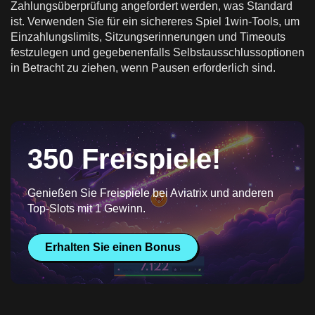
Zahlungsüberprüfung angefordert werden, was Standard
ist. Verwenden Sie für ein sichereres Spiel 1win-Tools, um
Einzahlungslimits, Sitzungserinnerungen und Timeouts
festzulegen und gegebenenfalls Selbstausschlussoptionen
in Betracht zu ziehen, wenn Pausen erforderlich sind.
350 Freispiele!
Genießen Sie Freispiele bei Aviatrix und anderen
Top-Slots mit 1 Gewinn.
Erhalten Sie einen Bonus