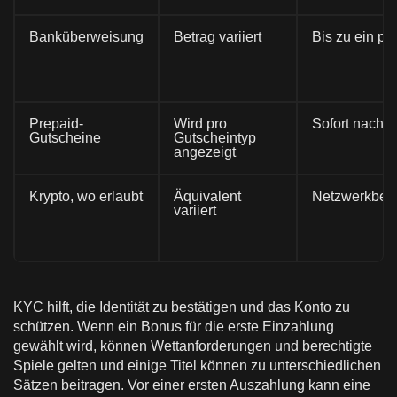
Banküberweisung
Betrag variiert
Bis zu ein p
Prepaid-
Wird pro
Sofort nach 
Gutscheine
Gutscheintyp
angezeigt
Krypto, wo erlaubt
Äquivalent
Netzwerkbest
variiert
KYC hilft, die Identität zu bestätigen und das Konto zu
schützen. Wenn ein Bonus für die erste Einzahlung
gewählt wird, können Wettanforderungen und berechtigte
Spiele gelten und einige Titel können zu unterschiedlichen
Sätzen beitragen. Vor einer ersten Auszahlung kann eine