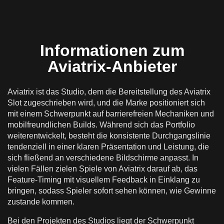
Informationen zum
Aviatrix-Anbieter
Aviatrix ist das Studio, dem die Bereitstellung des Aviatrix
Slot zugeschrieben wird, und die Marke positioniert sich
mit einem Schwerpunkt auf barrierefreien Mechaniken und
mobilfreundlichen Builds. Während sich das Portfolio
weiterentwickelt, besteht die konsistente Durchgangslinie
tendenziell in einer klaren Präsentation und Leistung, die
sich fließend an verschiedene Bildschirme anpasst. In
vielen Fällen zielen Spiele von Aviatrix darauf ab, das
Feature-Timing mit visuellem Feedback in Einklang zu
bringen, sodass Spieler sofort sehen können, wie Gewinne
zustande kommen.
Bei den Projekten des Studios liegt der Schwerpunkt