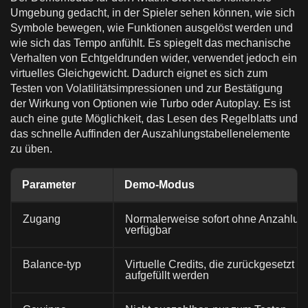
Umgebung gedacht, in der Spieler sehen können, wie sich
Symbole bewegen, wie Funktionen ausgelöst werden und
wie sich das Tempo anfühlt. Es spiegelt das mechanische
Verhalten von Echtgeldrunden wider, verwendet jedoch ein
virtuelles Gleichgewicht. Dadurch eignet es sich zum
Testen von Volatilitätsimpressionen und zur Bestätigung
der Wirkung von Optionen wie Turbo oder Autoplay. Es ist
auch eine gute Möglichkeit, das Lesen des Regelblatts und
das schnelle Auffinden der Auszahlungstabellenelemente
zu üben.
Parameter
Demo-Modus
Zugang
Normalerweise sofort ohne Anzahlun
verfügbar
Balance-typ
Virtuelle Credits, die zurückgesetzt o
aufgefüllt werden