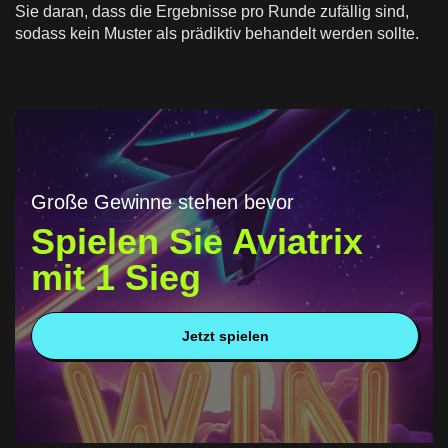
Sie daran, dass die Ergebnisse pro Runde zufällig sind,
sodass kein Muster als prädiktiv behandelt werden sollte.
Große Gewinne stehen bevor
Spielen Sie Aviatrix
mit 1 Sieg
Jetzt spielen