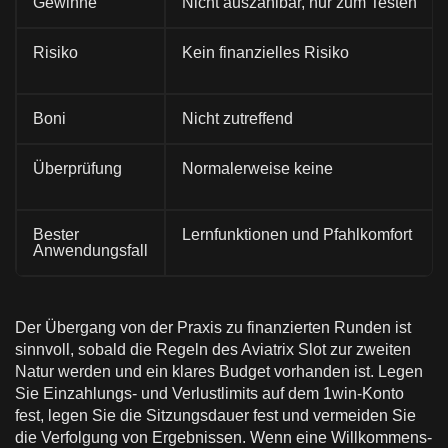
Gewinne
Nicht auszahlbar, nur zum Testen
Risiko
Kein finanzielles Risiko
Boni
Nicht zutreffend
Überprüfung
Normalerweise keine
Bester
Lernfunktionen und Pfahlkomfort
Anwendungsfall
Der Übergang von der Praxis zu finanzierten Runden ist
sinnvoll, sobald die Regeln des Aviatrix Slot zur zweiten
Natur werden und ein klares Budget vorhanden ist. Legen
Sie Einzahlungs- und Verlustlimits auf dem 1win-Konto
fest, legen Sie die Sitzungsdauer fest und vermeiden Sie
die Verfolgung von Ergebnissen. Wenn eine Willkommens-