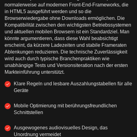
normalerweise auf modernen Front-End-Frameworks, die
in HTML5 ausgeführt werden und so die
Browserwiedergabe ohne Downloads ermöglichen. Die
Kompatibilität zwischen den wichtigsten Betriebssystemen
und aktuellen mobilen Browsern ist ein Standardziel. Man
könnte argumentieren, dass diese Wahl beabsichtigt
erscheint, da kürzere Ladezeiten und stabile Frameraten
Ablenkungen reduzieren. Die technische Zuverlässigkeit
wird auch durch typische Branchenpraktiken wie
unabhängige Tests und Versionsiteration nach der ersten
Markteinführung unterstützt.
Klare Regeln und lesbare Auszahlungstabellen für alle
Geräte
Mobile Optimierung mit berührungsfreundlichen
Schnittstellen
Ausgewogenes audiovisuelles Design, das
Unordnung vermeidet