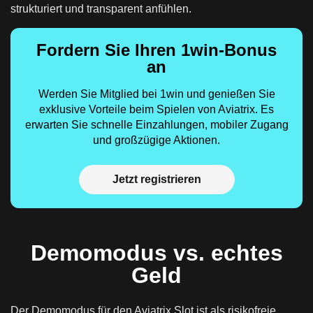
strukturiert und transparent anfühlen.
Fordern Sie Ihren 1win-Bonus
an
Werden Sie Mitglied bei 1win und genießen Sie
exklusive Vorteile beim Spielen von Aviatrix. Es
erwarten Sie schnelle Einzahlungen, mobiler Zugang
und großzügige Aktionen.
Jetzt registrieren
Demomodus vs. echtes
Geld
Der Demomodus für den Aviatrix Slot ist als risikofreie