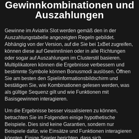
Gewinnkombinationen und
Auszahlungen
Gewinne im Aviatrix Slot werden gemäß den in der
Auszahlungstabelle angezeigten Regeln gebildet.
Abhängig von der Version, auf die Sie bei 1xBet zugreifen,
können diese auf Gewinnlinien oder in alle Richtungen
oder sogar auf Auszahlungen im Clusterstil basieren.
Multiplikatoren können die Ergebnisse verbessern und
bestimmte Symbole können Bonusmodi auslösen. Öffnen
Sie am besten den Spielinformationsbildschirm und
bestätigen Sie, wie Kombinationen gelesen werden, was
als gültige Sequenz gilt und wie Funktionen mit
Basisgewinnen interagieren.
Um die Ergebnisse besser visualisieren zu können,
betrachten Sie im Folgenden einige hypothetische
Beispiele. Dies sind keine Garantien, sondern nur
Beispiele dafür, wie Einsätze und Funktionen interagieren
könnten. Einige Spieler berichten, dass sich