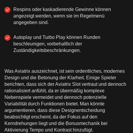
Respins oder kaskadierende Gewinne können
angezeigt werden, wenn sie im Regelmenü
angegeben sind.
Autoplay und Turbo Play können Runden
beschleunigen, vorbehaltlich der
Zuständigkeitsbeschränkungen.
Was Aviatrix auszeichnet, ist sein ordentliches, modernes
Design und die Betonung der Klarheit. Einige Spieler
berichten, dass sich der Aviatrix Slot vertraut und dennoch
rationalisiert anfühlt, da er übermäßig komplexe
Nebenspiele vermeidet und dennoch potenzielle
Variabilität durch Funktionen bietet. Man könnte
argumentieren, dass diese Designentscheidung
beabsichtigt erscheint, da der Fokus auf den
Kerndrehungen liegt und die Bonusmechanik bei
Aktivierung Tempo und Kontrast hinzufügt.