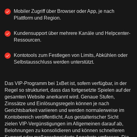
Mobiler Zugriff über Browser oder App, je nach
Plattform und Region.
Kundensupport über mehrere Kanäle und Helpcenter-
Ressourcen.
Kontotools zum Festlegen von Limits, Abkühlen oder
Selbstausschluss werden unterstützt.
Das VIP-Programm bei 1xBet ist, sofern verfügbar, in der
Regel so strukturiert, dass das fortgesetzte Spielen auf der
gesamten Website anerkannt wird. Genaue Stufen,
Zinssätze und Einlösungsregeln können je nach
Gerichtsbarkeit variieren und werden normalerweise im
Kontobereich veröffentlicht. Aus gestalterischer Sicht
zielen VIP-Vergünstigungen im Allgemeinen darauf ab,
Belohnungen zu konsolidieren und können schnelleren