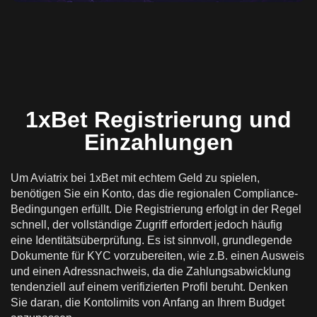
1xBet Registrierung und
Einzahlungen
Um Aviatrix bei 1xBet mit echtem Geld zu spielen,
benötigen Sie ein Konto, das die regionalen Compliance-
Bedingungen erfüllt. Die Registrierung erfolgt in der Regel
schnell, der vollständige Zugriff erfordert jedoch häufig
eine Identitätsüberprüfung. Es ist sinnvoll, grundlegende
Dokumente für KYC vorzubereiten, wie z.B. einen Ausweis
und einen Adressnachweis, da die Zahlungsabwicklung
tendenziell auf einem verifizierten Profil beruht. Denken
Sie daran, die Kontolimits von Anfang an Ihrem Budget