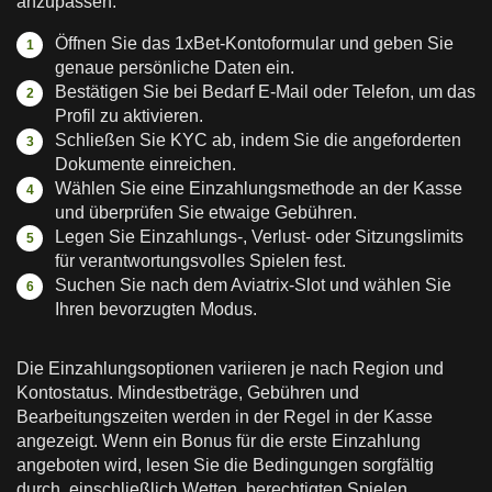
anzupassen.
Öffnen Sie das 1xBet-Kontoformular und geben Sie
genaue persönliche Daten ein.
Bestätigen Sie bei Bedarf E-Mail oder Telefon, um das
Profil zu aktivieren.
Schließen Sie KYC ab, indem Sie die angeforderten
Dokumente einreichen.
Wählen Sie eine Einzahlungsmethode an der Kasse
und überprüfen Sie etwaige Gebühren.
Legen Sie Einzahlungs-, Verlust- oder Sitzungslimits
für verantwortungsvolles Spielen fest.
Suchen Sie nach dem Aviatrix-Slot und wählen Sie
Ihren bevorzugten Modus.
Die Einzahlungsoptionen variieren je nach Region und
Kontostatus. Mindestbeträge, Gebühren und
Bearbeitungszeiten werden in der Regel in der Kasse
angezeigt. Wenn ein Bonus für die erste Einzahlung
angeboten wird, lesen Sie die Bedingungen sorgfältig
durch, einschließlich Wetten, berechtigten Spielen,