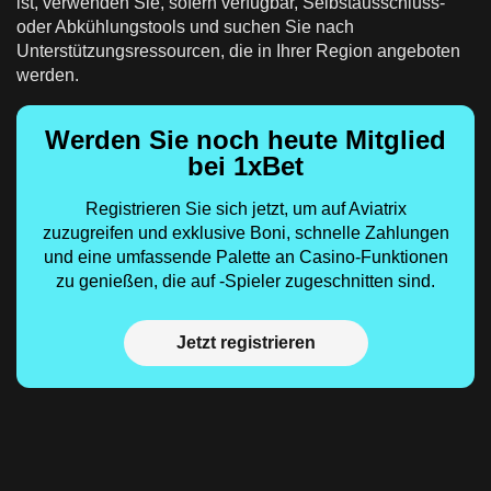
ist, verwenden Sie, sofern verfügbar, Selbstausschluss-
oder Abkühlungstools und suchen Sie nach
Unterstützungsressourcen, die in Ihrer Region angeboten
werden.
Werden Sie noch heute Mitglied
bei 1xBet
Registrieren Sie sich jetzt, um auf Aviatrix
zuzugreifen und exklusive Boni, schnelle Zahlungen
und eine umfassende Palette an Casino-Funktionen
zu genießen, die auf -Spieler zugeschnitten sind.
Jetzt registrieren