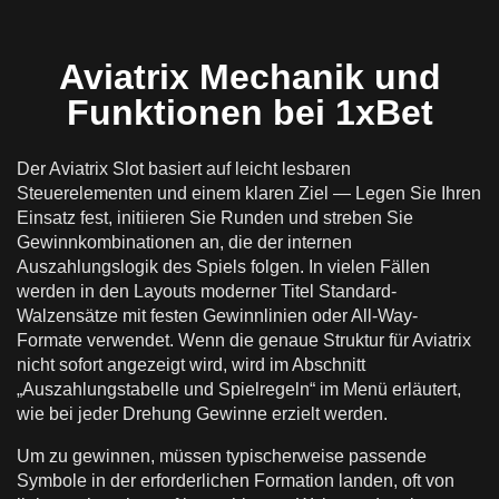
Aviatrix auf dem Handy spielen
Aviatrix Mechanik und
FAQ
Funktionen bei 1xBet
Der Aviatrix Slot basiert auf leicht lesbaren
Steuerelementen und einem klaren Ziel — Legen Sie Ihren
Einsatz fest, initiieren Sie Runden und streben Sie
Gewinnkombinationen an, die der internen
Auszahlungslogik des Spiels folgen. In vielen Fällen
werden in den Layouts moderner Titel Standard-
Walzensätze mit festen Gewinnlinien oder All-Way-
Formate verwendet. Wenn die genaue Struktur für Aviatrix
nicht sofort angezeigt wird, wird im Abschnitt
„Auszahlungstabelle und Spielregeln“ im Menü erläutert,
wie bei jeder Drehung Gewinne erzielt werden.
Um zu gewinnen, müssen typischerweise passende
Symbole in der erforderlichen Formation landen, oft von