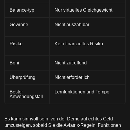
Balance-typ
Nur virtuelles Gleichgewicht
Gewinne
Nicht auszahlbar
Risiko
Kein finanzielles Risiko
Boni
Nicht zutreffend
Überprüfung
Nicht erforderlich
Bester
Lernfunktionen und Tempo
Anwendungsfall
Es kann sinnvoll sein, von der Demo auf echtes Geld
umzusteigen, sobald Sie die Aviatrix-Regeln, Funktionen