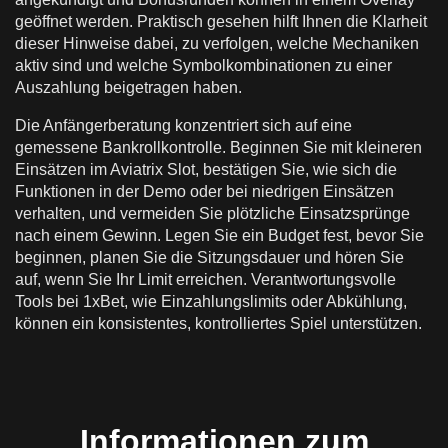
geöffnet werden. Praktisch gesehen hilft Ihnen die Klarheit
dieser Hinweise dabei, zu verfolgen, welche Mechaniken
aktiv sind und welche Symbolkombinationen zu einer
Auszahlung beigetragen haben.
Die Anfängerberatung konzentriert sich auf eine
gemessene Bankrollkontrolle. Beginnen Sie mit kleineren
Einsätzen im Aviatrix Slot, bestätigen Sie, wie sich die
Funktionen in der Demo oder bei niedrigen Einsätzen
verhalten, und vermeiden Sie plötzliche Einsatzsprünge
nach einem Gewinn. Legen Sie ein Budget fest, bevor Sie
beginnen, planen Sie die Sitzungsdauer und hören Sie
auf, wenn Sie Ihr Limit erreichen. Verantwortungsvolle
Tools bei 1xBet, wie Einzahlungslimits oder Abkühlung,
können ein konsistentes, kontrolliertes Spiel unterstützen.
Informationen zum