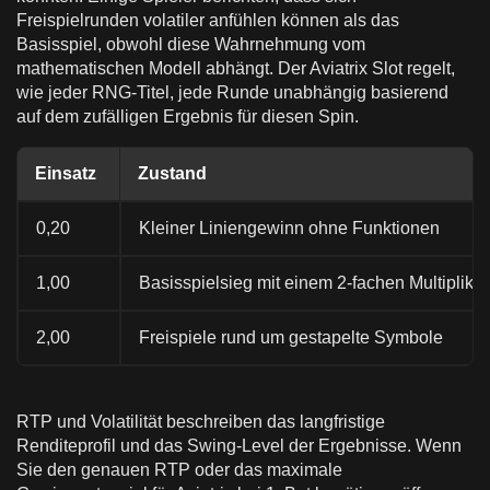
Freispielrunden volatiler anfühlen können als das
Basisspiel, obwohl diese Wahrnehmung vom
mathematischen Modell abhängt. Der Aviatrix Slot regelt,
wie jeder RNG-Titel, jede Runde unabhängig basierend
auf dem zufälligen Ergebnis für diesen Spin.
Einsatz
Zustand
0,20
Kleiner Liniengewinn ohne Funktionen
1,00
Basisspielsieg mit einem 2-fachen Multiplikat
2,00
Freispiele rund um gestapelte Symbole
RTP und Volatilität beschreiben das langfristige
Renditeprofil und das Swing-Level der Ergebnisse. Wenn
Sie den genauen RTP oder das maximale