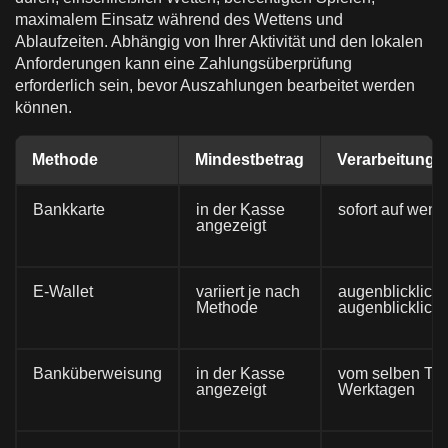
maximalem Einsatz während des Wettens und
Ablaufzeiten. Abhängig von Ihrer Aktivität und den lokalen
Anforderungen kann eine Zahlungsüberprüfung
erforderlich sein, bevor Auszahlungen bearbeitet werden
können.
Methode
Mindestbetrag
Verarbeitungs
Bankkarte
in der Kasse
sofort auf weni
angezeigt
E-Wallet
variiert je nach
augenblicklich
Methode
augenblicklich
Banküberweisung
in der Kasse
vom selben Tag
angezeigt
Werktagen