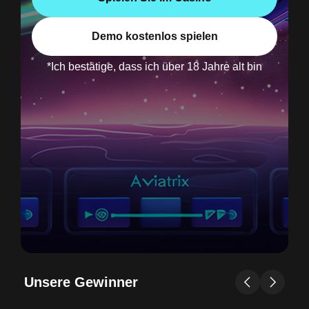
Demo kostenlos spielen
*Ich bestätige, dass ich über 18 Jahre alt bin
Unsere Gewinner