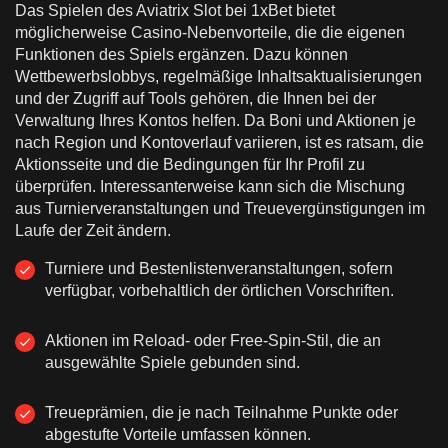
Das Spielen des Aviatrix Slot bei 1xBet bietet
möglicherweise Casino-Nebenvorteile, die die eigenen
Funktionen des Spiels ergänzen. Dazu können
Wettbewerbslobbys, regelmäßige Inhaltsaktualisierungen
und der Zugriff auf Tools gehören, die Ihnen bei der
Verwaltung Ihres Kontos helfen. Da Boni und Aktionen je
nach Region und Kontoverlauf variieren, ist es ratsam, die
Aktionsseite und die Bedingungen für Ihr Profil zu
überprüfen. Interessanterweise kann sich die Mischung
aus Turnierveranstaltungen und Treuevergünstigungen im
Laufe der Zeit ändern.
Turniere und Bestenlistenveranstaltungen, sofern
verfügbar, vorbehaltlich der örtlichen Vorschriften.
Aktionen im Reload- oder Free-Spin-Stil, die an
ausgewählte Spiele gebunden sind.
Treueprämien, die je nach Teilnahme Punkte oder
abgestufte Vorteile umfassen können.